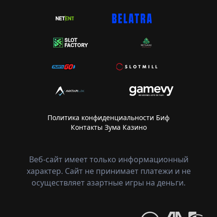
Политика конфиденциальности Биф
Контакты Зума Казино
Веб-сайт имеет только информационный
характер. Сайт не принимает платежи и не
осуществляет азартные игры на деньги.