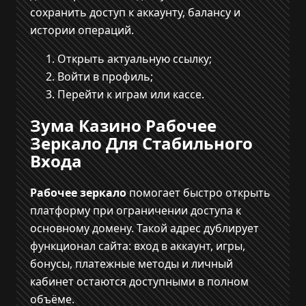
сохранить доступ к аккаунту, балансу и
истории операций.
Открыть актуальную ссылку;
Войти в профиль;
Перейти к играм или кассе.
Зума Казино Рабочее
Зеркало Для Стабильного
Входа
Рабочее зеркало
помогает быстро открыть
платформу при ограничении доступа к
основному домену. Такой адрес дублирует
функционал сайта: вход в аккаунт, игры,
бонусы, платежные методы и личный
кабинет остаются доступными в полном
объёме.